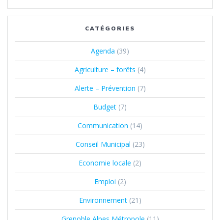
CATÉGORIES
Agenda
(39)
Agriculture – forêts
(4)
Alerte – Prévention
(7)
Budget
(7)
Communication
(14)
Conseil Municipal
(23)
Economie locale
(2)
Emploi
(2)
Environnement
(21)
Grenoble Alpes Métropole
(11)