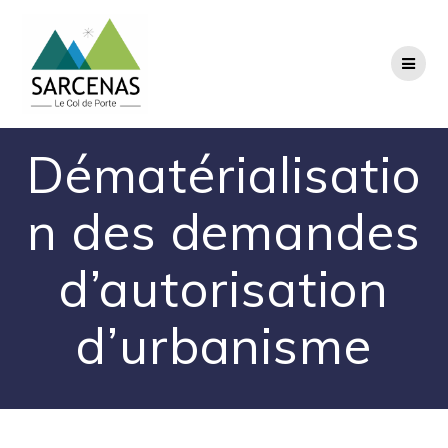
Passer
au
contenu
Dématérialisatio
n des demandes
d’autorisation
d’urbanisme