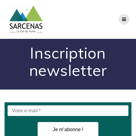
Passer
au
contenu
Inscription
newsletter