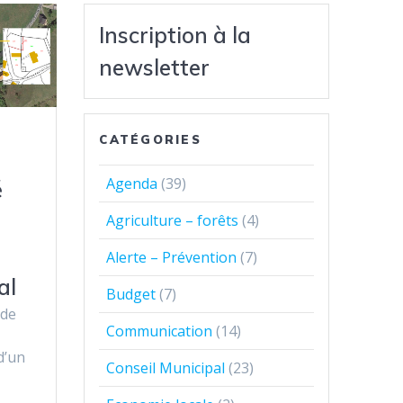
Inscription à la
newsletter
CATÉGORIES
e
Agenda
(39)
é
Agriculture – forêts
(4)
Alerte – Prévention
(7)
al
Budget
(7)
de
Communication
(14)
d’un
Conseil Municipal
(23)