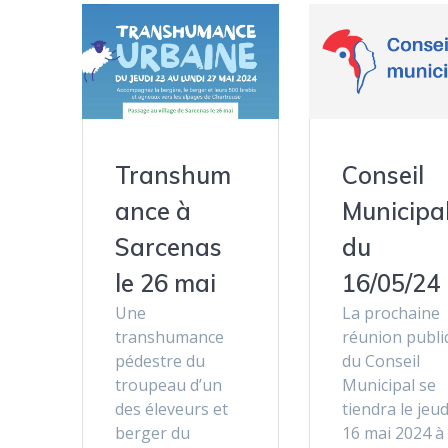
Transhum
Conseil
ance à
Municipa
Sarcenas
du
le 26 mai
16/05/24
Une
La prochaine
transhumance
réunion publi
pédestre du
du Conseil
troupeau d’un
Municipal se
des éleveurs et
tiendra le jeud
berger du
16 mai 2024 à