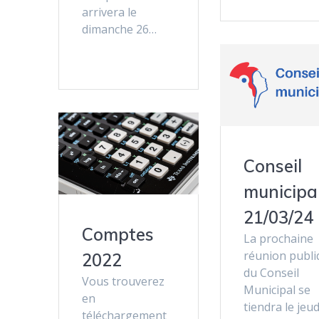
arrivera le
dimanche 26…
Conseil
municipal
21/03/24
Comptes
La prochaine
réunion publi
2022
du Conseil
Vous trouverez
Municipal se
en
tiendra le jeu
téléchargement