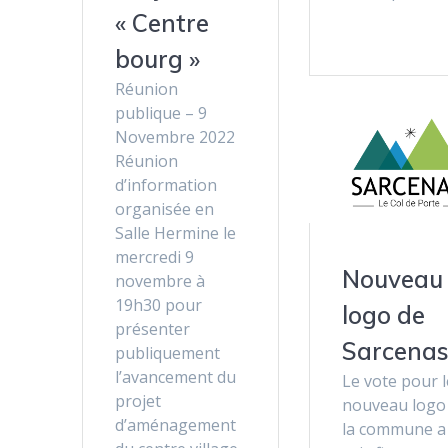
« Centre
bourg »
Réunion
publique – 9
Novembre 2022
Réunion
d’information
organisée en
Salle Hermine le
mercredi 9
Nouveau
novembre à
19h30 pour
logo de
présenter
Sarcena
publiquement
l’avancement du
Le vote pour l
projet
nouveau logo
d’aménagement
la commune a