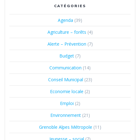
CATÉGORIES
Agenda
(39)
Agriculture – forêts
(4)
Alerte – Prévention
(7)
Budget
(7)
Communication
(14)
Conseil Municipal
(23)
Economie locale
(2)
Emploi
(2)
Environnement
(21)
Grenoble Alpes Métropole
(11)
Jeunesse – social
(7)