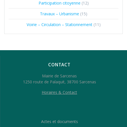
Participation citoyenne
(12)
Travaux – Urbanisme
(15)
Voirie – Circulation – Stationnement
(11)
CONTACT
Mairie de Sarcenas
1250 route de Palaquit, 38700 Sarcenas
Horaires & Contact
Actes et documents