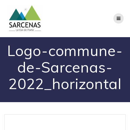
Passer
au
contenu
Logo-commune-
de-Sarcenas-
2022_horizontal