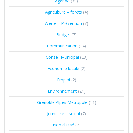
Agenda
(39)
Agriculture – forêts
(4)
Alerte – Prévention
(7)
Budget
(7)
Communication
(14)
Conseil Municipal
(23)
Economie locale
(2)
Emploi
(2)
Environnement
(21)
Grenoble Alpes Métropole
(11)
Jeunesse – social
(7)
Non classé
(7)