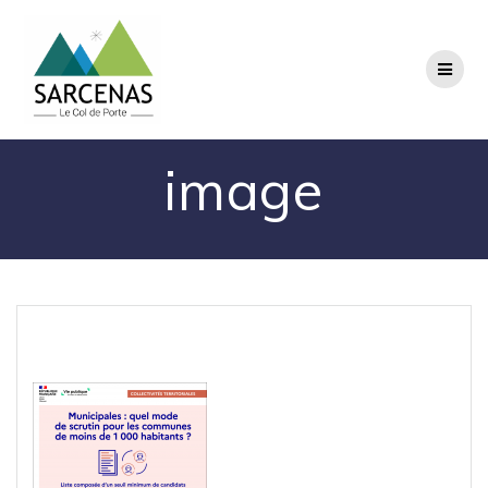
Passer
au
contenu
image