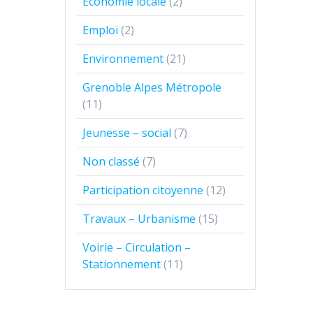
Economie locale
(2)
Emploi
(2)
Environnement
(21)
Grenoble Alpes Métropole
(11)
Jeunesse – social
(7)
Non classé
(7)
Participation citoyenne
(12)
Travaux – Urbanisme
(15)
Voirie – Circulation –
Stationnement
(11)