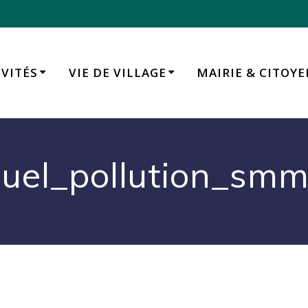
IVITÉS
VIE DE VILLAGE
MAIRIE & CITOY
suel_pollution_sm