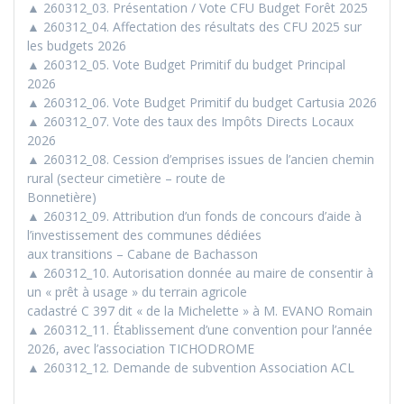
▲ 260312_03. Présentation / Vote CFU Budget Forêt 2025
▲ 260312_04. Affectation des résultats des CFU 2025 sur
les budgets 2026
▲ 260312_05. Vote Budget Primitif du budget Principal
2026
▲ 260312_06. Vote Budget Primitif du budget Cartusia 2026
▲ 260312_07. Vote des taux des Impôts Directs Locaux
2026
▲ 260312_08. Cession d’emprises issues de l’ancien chemin
rural (secteur cimetière – route de
Bonnetière)
▲ 260312_09. Attribution d’un fonds de concours d’aide à
l’investissement des communes dédiées
aux transitions – Cabane de Bachasson
▲ 260312_10. Autorisation donnée au maire de consentir à
un « prêt à usage » du terrain agricole
cadastré C 397 dit « de la Michelette » à M. EVANO Romain
▲ 260312_11. Établissement d’une convention pour l’année
2026, avec l’association TICHODROME
▲ 260312_12. Demande de subvention Association ACL