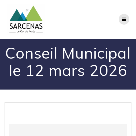
Passer
au
contenu
Conseil Municipal
le 12 mars 2026