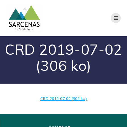
Passer
au
contenu
CRD 2019-07-02
(306 ko)
CRD 2019-07-02 (306 ko)