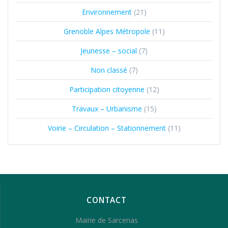
Environnement
(21)
Grenoble Alpes Métropole
(11)
Jeunesse – social
(7)
Non classé
(7)
Participation citoyenne
(12)
Travaux – Urbanisme
(15)
Voirie – Circulation – Stationnement
(11)
CONTACT
Mairie de Sarcenas