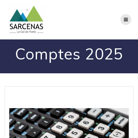
Passer
au
contenu
Comptes 2025