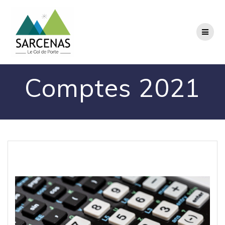
Passer
au
contenu
Comptes 2021