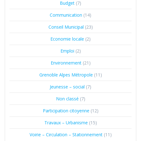
Budget
(7)
Communication
(14)
Conseil Municipal
(23)
Economie locale
(2)
Emploi
(2)
Environnement
(21)
Grenoble Alpes Métropole
(11)
Jeunesse – social
(7)
Non classé
(7)
Participation citoyenne
(12)
Travaux – Urbanisme
(15)
Voirie – Circulation – Stationnement
(11)