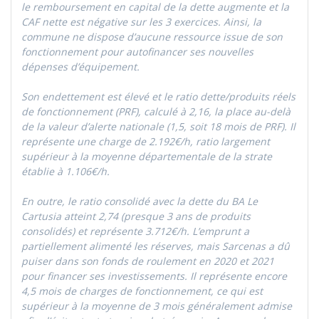
le remboursement en capital de la dette augmente et la
CAF nette est négative sur les 3 exercices. Ainsi, la
commune ne dispose d’aucune ressource issue de son
fonctionnement pour autofinancer ses nouvelles
dépenses d’équipement.
Son endettement est élevé et le ratio dette/produits réels
de fonctionnement (PRF), calculé à 2,16, la place au-delà
de la valeur d’alerte nationale (1,5, soit 18 mois de PRF). Il
représente une charge de 2.192€/h, ratio largement
supérieur à la moyenne départementale de la strate
établie à 1.106€/h.
En outre, le ratio consolidé avec la dette du BA Le
Cartusia atteint 2,74 (presque 3 ans de produits
consolidés) et représente 3.712€/h. L’emprunt a
partiellement alimenté les réserves, mais Sarcenas a dû
puiser dans son fonds de roulement en 2020 et 2021
pour financer ses investissements. Il représente encore
4,5 mois de charges de fonctionnement, ce qui est
supérieur à la moyenne de 3 mois généralement admise