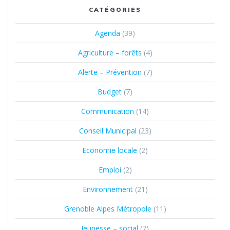
CATÉGORIES
Agenda
(39)
Agriculture – forêts
(4)
Alerte – Prévention
(7)
Budget
(7)
Communication
(14)
Conseil Municipal
(23)
Economie locale
(2)
Emploi
(2)
Environnement
(21)
Grenoble Alpes Métropole
(11)
Jeunesse – social
(7)