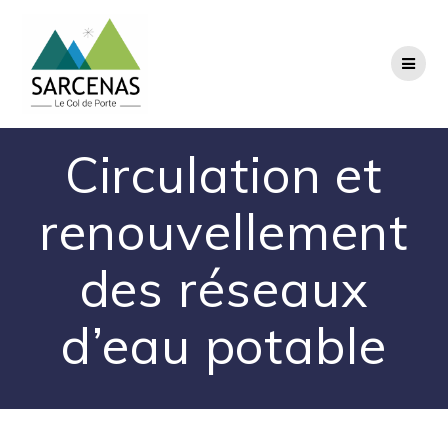
Passer
au
contenu
Circulation et
renouvellement
des réseaux
d’eau potable