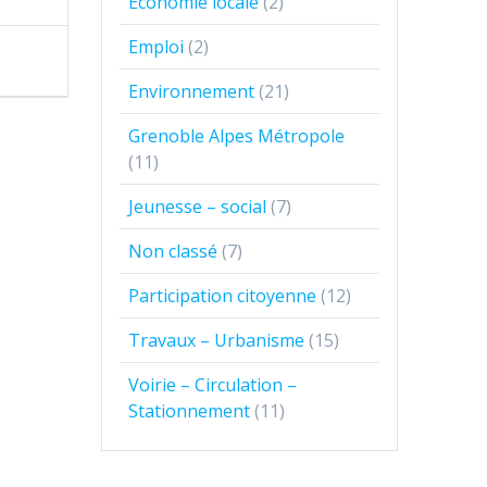
Economie locale
(2)
Emploi
(2)
Environnement
(21)
Grenoble Alpes Métropole
(11)
Jeunesse – social
(7)
Non classé
(7)
Participation citoyenne
(12)
Travaux – Urbanisme
(15)
Voirie – Circulation –
Stationnement
(11)