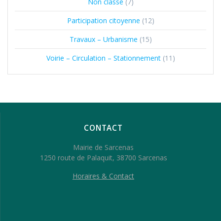
Non classé
(7)
Participation citoyenne
(12)
Travaux – Urbanisme
(15)
Voirie – Circulation – Stationnement
(11)
CONTACT
Mairie de Sarcenas
1250 route de Palaquit, 38700 Sarcenas
Horaires & Contact